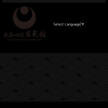
Select Language
▼