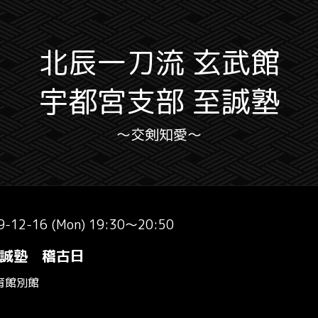
北辰一刀流 玄武館
宇都宮支部 至誠塾
〜交剣知愛〜
9-12-16 (Mon) 19:30～20:50
誠塾 稽古日
育館別館