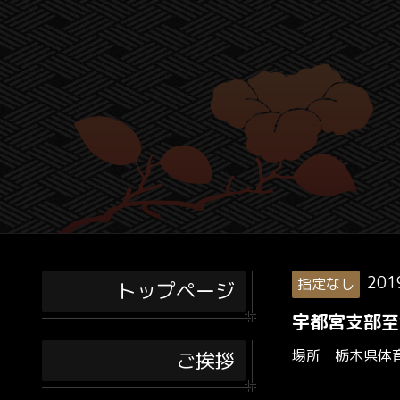
201
指定なし
トップページ
宇都宮支部至
場所 栃木県体
ご挨拶