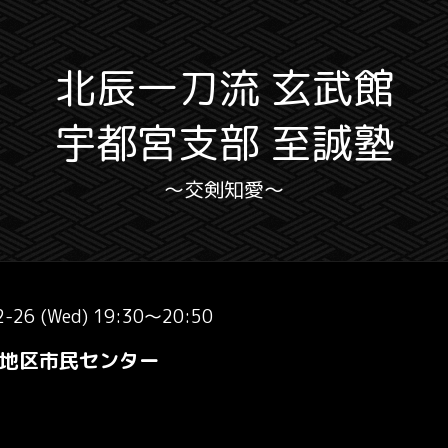
北辰一刀流 玄武館
宇都宮支部 至誠塾
〜交剣知愛〜
2-26 (Wed) 19:30～20:50
地区市民センター