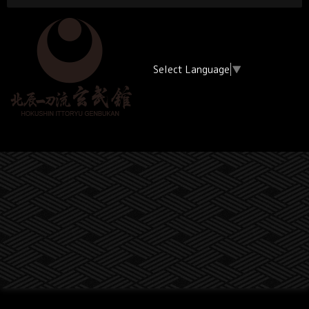
Select Language
▼