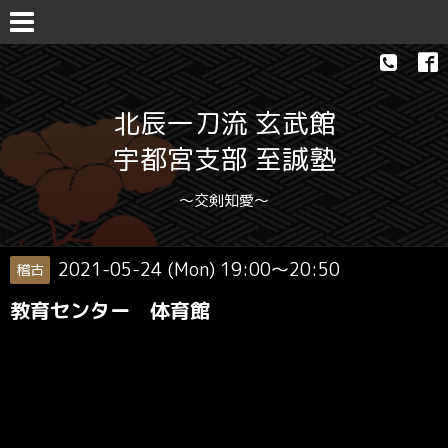
北辰一刀流 玄武館
宇都宮支部 至誠塾
〜交剣知愛〜
2021-05-24 (Mon) 19:00～20:50
稽古
教育センター 体育館