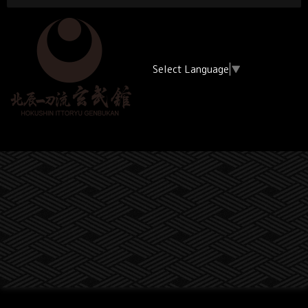
Select Language
▼