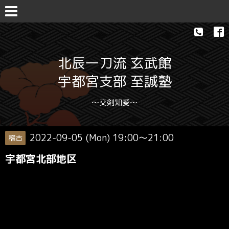
北辰一刀流 玄武館
宇都宮支部 至誠塾
〜交剣知愛〜
2022-09-05 (Mon) 19:00～21:00
稽古
宇都宮北部地区