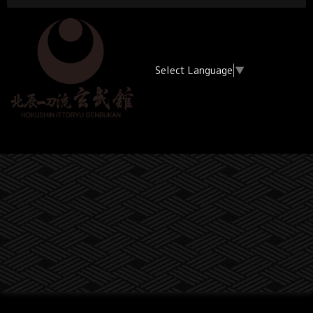
Select Language
▼