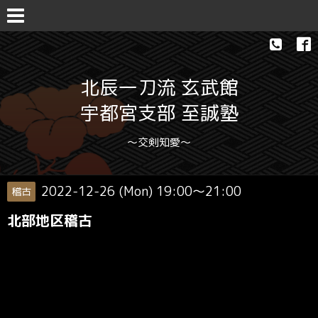
北辰一刀流 玄武館
宇都宮支部 至誠塾
〜交剣知愛〜
2022-12-26 (Mon) 19:00～21:00
稽古
北部地区稽古